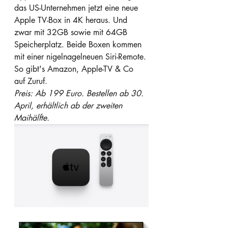
das US-Unternehmen jetzt eine neue 
Apple TV-Box in 4K heraus. Und 
zwar mit 32GB sowie mit 64GB 
Speicherplatz. Beide Boxen kommen 
mit einer nigelnagelneuen Siri-Remote. 
So gibt's Amazon, Apple-TV & Co 
auf Zuruf.
Preis: Ab 199 Euro. Bestellen ab 30. 
April, erhältlich ab der zweiten 
Maihälfte.