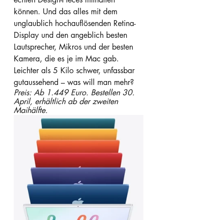
können. Und das alles mit dem 
unglaublich hochauflösenden Retina-
Display und den angeblich besten 
Laut­sprecher, Mikros und der besten 
Kamera, die es je im Mac gab. 
Leichter als 5 Kilo schwer, unfassbar 
gutaussehend – was will man mehr? 
Preis: Ab 1.449 Euro. Bestellen 30. 
April, erhältlich ab der zweiten 
Maihälfte.