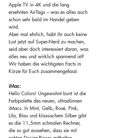
Apple TV in 4K und die lang 
ersehnten AirTags – was es alles auch 
schon sehr bald im Handel geben 
wird.
Aber mal ehrlich, habt ihr auch keine 
Lust jetzt auf Super-Nerd zu machen, 
seid aber doch interessiert daran, was 
alles neu und wirklich spannend ist? 
Wir haben die wichtigsten Facts in 
Kürze für Euch zusammengefasst.
iMac:
Hello Colors! Ungewohnt bunt ist die 
Farbpalette des neuen, ultradünnen 
iMacs. In Mint, Gelb, Rosé, Pink, 
Lila, Blau und klassischem Silber gibt 
es die 11,5mm schmalen Rechner, 
die so gut aussehen, dass sie mit 
echten Design-Pieces mithalten 