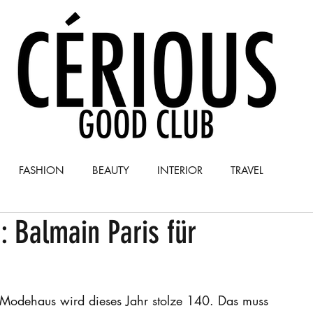
FASHION
BEAUTY
INTERIOR
TRAVEL
: Balmain Paris für
Y
COLUMN
r Modehaus wird dieses Jahr stolze 140. Das muss 