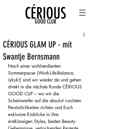
CÉRIOUS GLAM UP - mit
Swantje Bernsmann
Nach einer wohlverdienten 
Sommerpause (Work-Life-Balance, 
iykyk!) sind wir wieder da und gehen 
direkt in die nächste Runde CÉRIOUS 
GOOD CLIP – wo wir die 
Scheinwerfer auf die absolut coolsten 
Persönlichkeiten richten und Euch 
exklusive Einblicke in ihre 
erstklassigen Styles, besten Beauty-
Geheimnisse, verlockenden Rezepte 