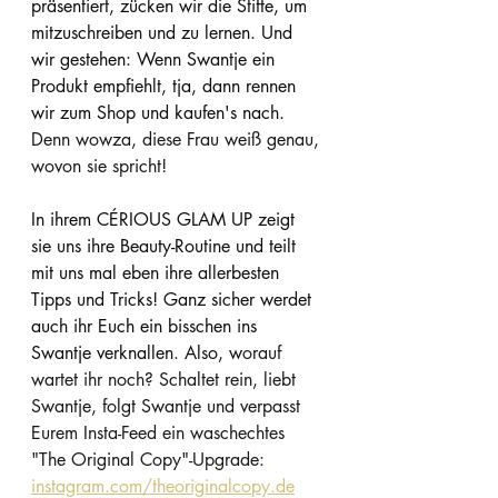
präsentiert, zücken wir die Stifte, um 
mitzuschreiben und zu lernen. Und 
wir gestehen: Wenn Swantje ein 
Produkt empfiehlt, tja, dann rennen 
wir zum Shop und kaufen's nach. 
Denn wowza, diese Frau weiß genau, 
wovon sie spricht!
In ihrem CÉRIOUS GLAM UP zeigt 
sie uns ihre Beauty-Routine und teilt 
mit uns mal eben ihre allerbesten 
Tipps und Tricks! Ganz sicher werdet 
auch ihr Euch ein bisschen ins 
Swantje verknallen. Also, w
orauf 
wartet ihr noch? Schaltet rein, liebt 
Swantje, folgt Swantje und verpasst 
Eurem Insta-Feed ein waschechtes 
"The Original Copy"-Upgrade: 
instagram.com/theoriginalcopy.de