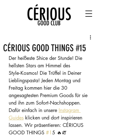
CÉRIOUS GOOD THINGS #15
Der heißeste Shice der Stunde! Die 
hellsten Stars am Himmel des 
Style‑Kosmos! Die Trüffel in Deiner 
Lieblingspasta! Jeden Montag und 
Freitag kommen hier die 30 
angesagtesten Premium Goods für sie 
und ihn zum Sofort‑Nachshoppen. 
Dafür einfach in unsere 
Instagram 
Guides
 klicken und dort inspirieren 
lassen. Wir präsentieren: CÉRIOUS 
GOOD THINGS 
#1
5 🔥🧯