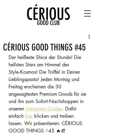
CÉRIOUS GOOD THINGS #45
Der heißeste Shice der Stunde! Die 
hellsten Stars am Himmel des 
Style‑Kosmos! Die Trüffel in Deiner 
Lieblingspasta! Jeden Montag und 
Freitag erscheinen die 30 
angesagtesten Premium Goods für sie 
und ihn zum Sofort‑Nachshoppen in 
unseren 
Instagram Guides
. Dafür 
einfach 
hier
 klicken und treiben 
lassen. Wir präsentieren: CÉRIOUS 
GOOD THINGS 
#
45 🔥🧯 