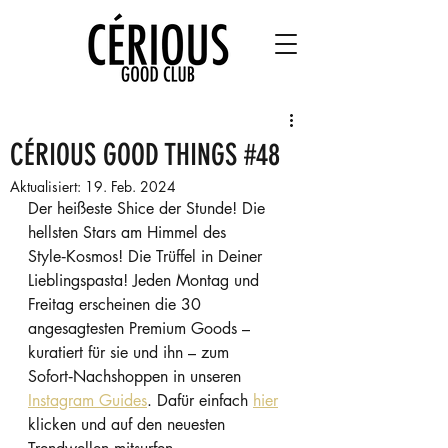
CÉRIOUS GOOD THINGS #48
Aktualisiert:
19. Feb. 2024
Der heißeste Shice der Stunde! Die 
hellsten Stars am Himmel des 
Style‑Kosmos! Die Trüffel in Deiner 
Lieblingspasta! Jeden Montag und 
Freitag erscheinen die 30 
angesagtesten Premium Goods – 
kuratiert für sie und ihn – zum 
Sofort‑Nachshoppen in unseren 
Instagram Guides
. Dafür einfach 
hier
klicken und auf den neuesten 