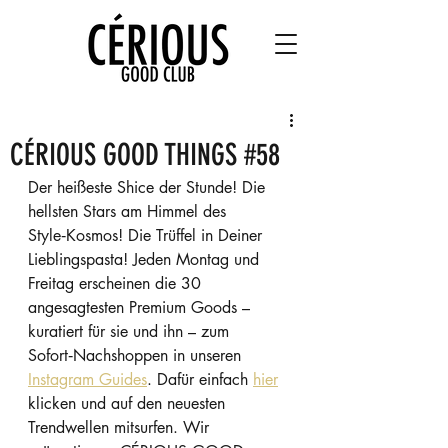
CÉRIOUS GOOD THINGS #58
Der heißeste Shice der Stunde! Die 
hellsten Stars am Himmel des 
Style‑Kosmos! Die Trüffel in Deiner 
Lieblingspasta! Jeden Montag und 
Freitag erscheinen die 30 
angesagtesten Premium Goods – 
kuratiert für sie und ihn – zum 
Sofort‑Nachshoppen in unseren 
Instagram Guides
. Dafür einfach 
hier
klicken und auf den neuesten 
Trendwellen mitsurfen. Wir 