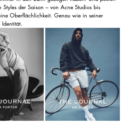
n Styles der Saison – von Acne Studios bis 
ine Oberflächlichkeit. Genau wie in seiner 
dentität. 