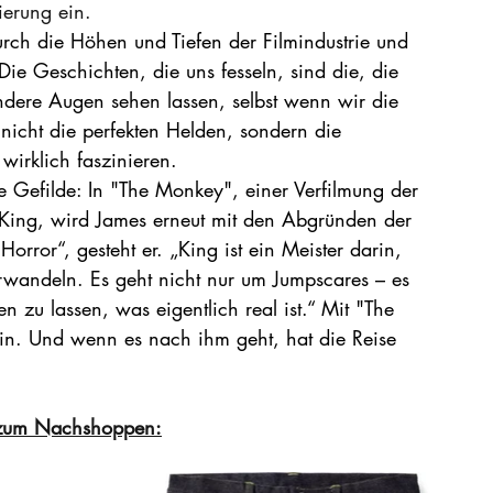
ierung ein.
urch die Höhen und Tiefen der Filmindustrie und 
ie Geschichten, die uns fesseln, sind die, die 
ndere Augen sehen lassen, selbst wenn wir die 
 nicht die perfekten Helden, sondern die 
wirklich faszinieren.
re Gefilde: In "The Monkey", einer Verfilmung der 
King, wird James erneut mit den Abgründen der 
Horror“, gesteht er. „King ist ein Meister darin, 
erwandeln. Es geht nicht nur um Jumpscares – es 
n zu lassen, was eigentlich real ist.“ Mit "The 
ain. Und wenn es nach ihm geht, hat die Reise 
 zum Nachshoppen: