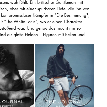
ns wohlfühlt. Ein britischer Gentleman mit 
tisch, aber mit einer spürbaren Tiefe, die ihn von 
s kompromissloser Kämpfer in "Die Bestimmung", 
it "The White Lotus", wo er einen Charakter 
abstoßend war. Und genau das macht ihn so 
ind als glatte Helden – Figuren mit Ecken und 