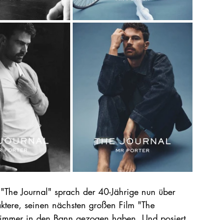
s "The Journal" sprach der 40-Jährige nun über 
ktere, seinen nächsten großen Film "The 
immer in den Bann gezogen haben. Und posiert 