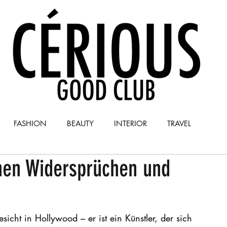
FASHION
BEAUTY
INTERIOR
TRAVEL
chen Widersprüchen und
Y
COLUMN
sicht in Hollywood – er ist ein Künstler, der sich 