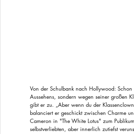
Von der Schulbank nach Hollywood: Schon al
Aussehens, sondern wegen seiner großen Kl
gibt er zu. „Aber wenn du der Klassenclown 
balanciert er geschickt zwischen Charme un
Cameron in "The White Lotus" zum Publikums
selbstverliebten, aber innerlich zutiefst ver