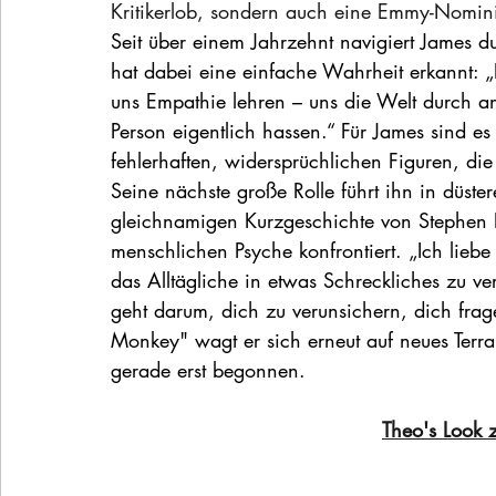
Kritikerlob, sondern auch eine Emmy-Nomin
Seit über einem Jahrzehnt navigiert James d
hat dabei eine einfache Wahrheit erkannt: „D
uns Empathie lehren – uns die Welt durch a
Person eigentlich hassen.“ Für James sind es
fehlerhaften, widersprüchlichen Figuren, die 
Seine nächste große Rolle führt ihn in düste
gleichnamigen Kurzgeschichte von Stephen 
menschlichen Psyche konfrontiert. „Ich liebe 
das Alltägliche in etwas Schreckliches zu v
geht darum, dich zu verunsichern, dich frage
Monkey" wagt er sich erneut auf neues Terr
gerade erst begonnen.
Theo's Look