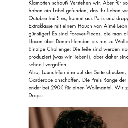
Klamotten schaut? Verstehen wir. Aber für sol
haben ein Label gefunden, das ihr lieben we
Octobre heißt es, kommt aus Paris und drop
Extraklasse mit einem Hauch von Aimé Leon
günstiger! Es sind Forever-Pieces, die man 
Hosen über Denim-Hemden bis hin zu Wollpul
Einzige Challenge: Die Teile sind werden n
produziert (was wir lieben!), aber daher sin
schnell vergriffen. 
Also, Launch-Termine auf der Seite checken,
Garderobe anschaffen. Die Preis Range der n
endet bei 290€ für einen Wollmantel. Wir 
Drops: