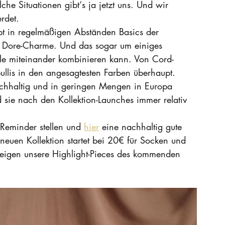
che Situationen gibt‘s ja jetzt uns. Und wir 
rdet. 
pt in regelmäßigen Abständen Basics der 
 Dore-Charme. Und das sogar um einiges 
alle miteinander kombinieren kann. Von Cord-
lis in den angesagtesten Farben überhaupt. 
achhaltig und in geringen Mengen in Europa 
d sie nach den Kollektion-Launches immer relativ 
 Reminder stellen und 
hier
 eine nachhaltig gute 
euen Kollektion startet bei 20€ für Socken und 
zeigen unsere Highlight-Pieces des kommenden 