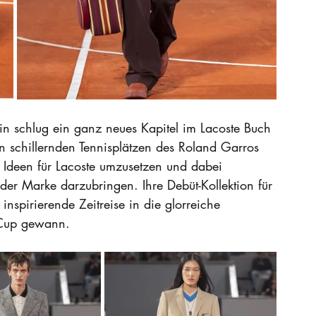
in schlug ein ganz neues Kapitel im Lacoste Buch 
den schillernden Tennisplätzen des Roland Garros 
en Ideen für Lacoste umzusetzen und dabei 
der Marke darzubringen. Ihre Debüt-Kollektion für 
spirierende Zeitreise in die glorreiche 
 Cup gewann. 