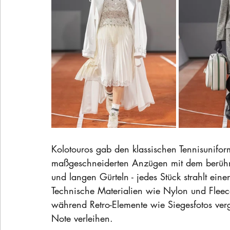
Kolotouros gab den klassischen Tennisunif
maßgeschneiderten Anzügen mit dem berühmte
und langen Gürteln - jedes Stück strahlt e
Technische Materialien wie Nylon und Fleec
während Retro-Elemente wie Siegesfotos verg
Note verleihen. 