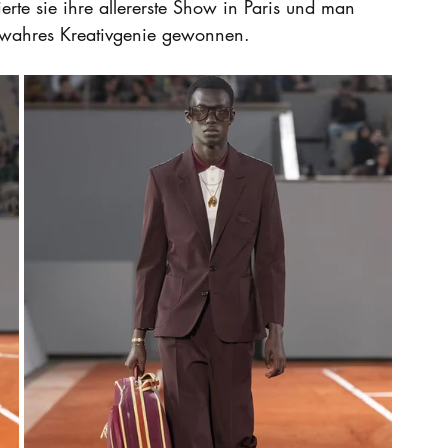
erte sie ihre allererste Show in Paris und man 
n wahres Kreativgenie gewonnen. 