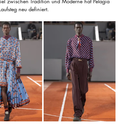
el zwischen Tradition und Moderne hat Pelagia 
aufsteg neu definiert.