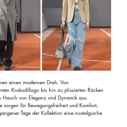
ormen einen modernen Dreh. Von 
n Krokodillogo bis hin zu plissierten Röcken 
inen Hauch von Eleganz und Dynamik aus. 
e sorgen für Bewegungsfreiheit und Komfort, 
angener Tage der Kollektion eine nostalgische 