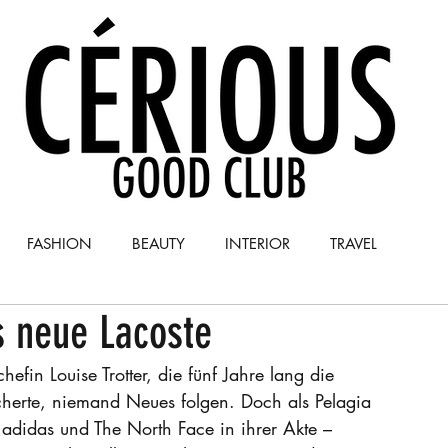
FASHION
BEAUTY
INTERIOR
TRAVEL
as neue Lacoste
Y
COLUMN
chefin Louise Trotter, die fünf Jahre lang die 
cherte, niemand Neues folgen. Doch als Pelagia 
i adidas und The North Face in ihrer Akte – 