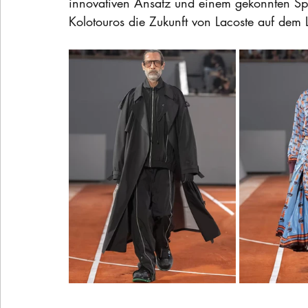
innovativen Ansatz und einem gekonnten Spi
Kolotouros die Zukunft von Lacoste auf dem L