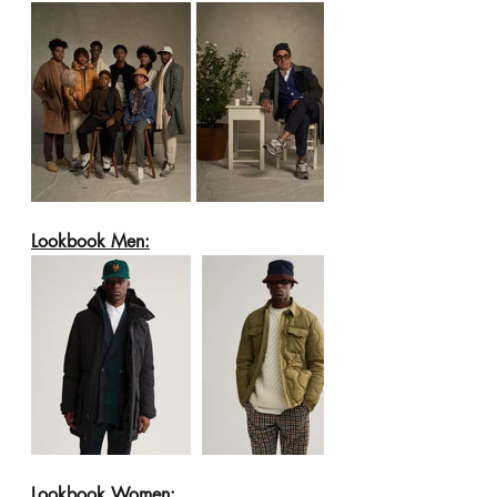
Lookbook Men:
Lookbook Women: