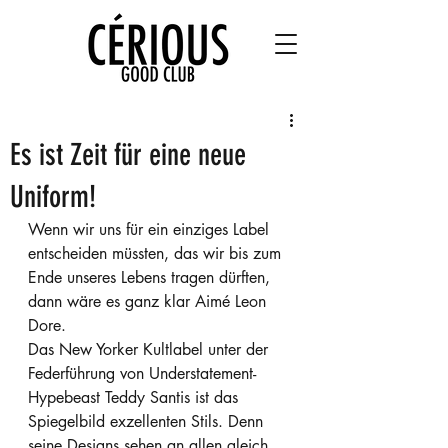
Es ist Zeit für eine neue
Uniform!
Wenn wir uns für ein einziges Label 
entscheiden müssten, das wir bis zum 
Ende unseres Lebens tragen dürften, 
dann wäre es ganz klar Aimé Leon 
Dore.
Das New Yorker Kultlabel unter der 
Federführung von Understatement-
Hypebeast Teddy Santis ist das 
Spiegelbild exzellenten Stils. Denn 
seine Designs sehen an allen gleich 