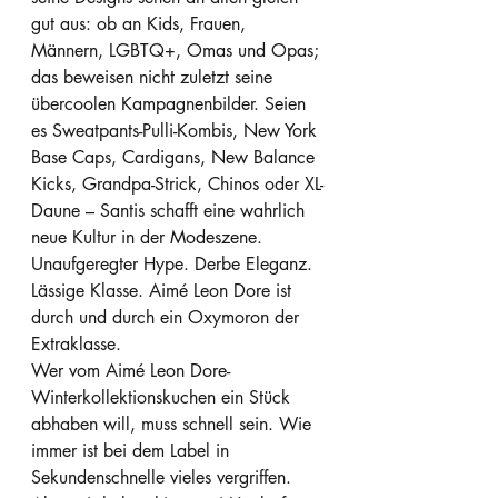
gut aus: ob an Kids, Frauen, 
Männern, LGBTQ+, Omas und Opas; 
das beweisen nicht zuletzt seine 
übercoolen Kampagnenbilder. Seien 
es Sweatpants-Pulli-Kombis, New York 
Base Caps, Cardigans, New Balance 
Kicks, Grandpa-Strick, Chinos oder XL-
Daune – Santis schafft eine wahrlich 
neue Kultur in der Modeszene. 
Unaufgeregter Hype. Derbe Eleganz. 
Lässige Klasse. Aimé Leon Dore ist 
durch und durch ein Oxymoron der 
Extraklasse. 
Wer vom Aimé Leon Dore-
Winterkollektionskuchen ein Stück 
abhaben will, muss schnell sein. Wie 
immer ist bei dem Label in 
Sekundenschnelle vieles vergriffen. 