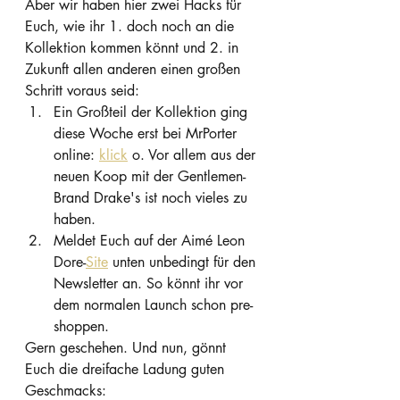
Aber wir haben hier zwei Hacks für 
Euch, wie ihr 1. doch noch an die 
Kollektion kommen könnt und 2. in 
Zukunft allen anderen einen großen 
Schritt voraus seid:
Ein Großteil der Kollektion ging 
diese Woche erst bei MrPorter 
online: 
klick
 o. Vor allem aus der 
neuen Koop mit der Gentlemen-
Brand Drake's ist noch vieles zu 
haben.
Meldet Euch auf der Aimé Leon 
Dore-
Site
 unten unbedingt für den 
Newsletter an. So könnt ihr vor 
dem normalen Launch schon pre-
shoppen.
Gern geschehen. Und nun, gönnt 
Euch die dreifache Ladung guten 
Geschmacks: