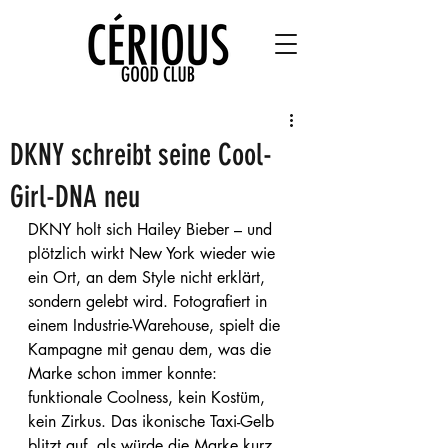
DKNY schreibt seine Cool-
Girl-DNA neu
DKNY holt sich Hailey Bieber – und 
plötzlich wirkt New York wieder wie 
ein Ort, an dem Style nicht erklärt, 
sondern gelebt wird. Fotografiert in 
einem Industrie-Warehouse, spielt die 
Kampagne mit genau dem, was die 
Marke schon immer konnte: 
funktionale Coolness, kein Kostüm, 
kein Zirkus. Das ikonische Taxi-Gelb 
blitzt auf, als würde die Marke kurz 