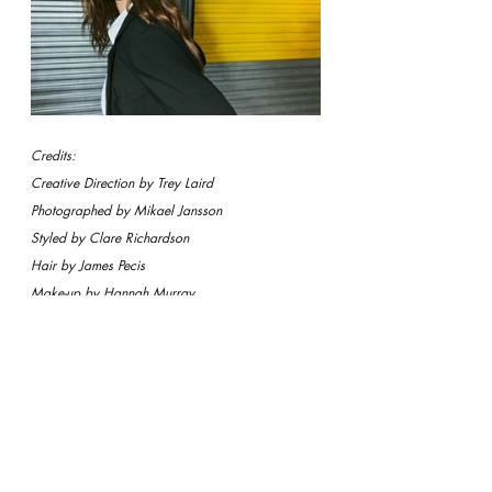
Credits:
Creative Direction by Trey Laird
Photographed by Mikael Jansson
Styled by Clare Richardson
Hair by James Pecis
Make-up by Hannah Murray
BTS Images by Tyrell Hampton
FASHION