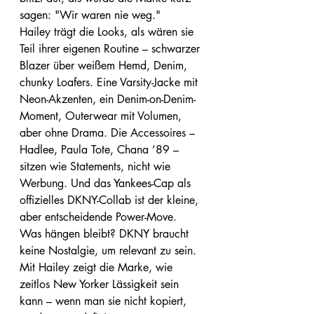
sagen: "Wir waren nie weg."
Hailey trägt die Looks, als wären sie 
Teil ihrer eigenen Routine – schwarzer 
Blazer über weißem Hemd, Denim, 
chunky Loafers. Eine Varsity-Jacke mit 
Neon-Akzenten, ein Denim-on-Denim-
Moment, Outerwear mit Volumen, 
aber ohne Drama. Die Accessoires – 
Hadlee, Paula Tote, Chana ’89 – 
sitzen wie Statements, nicht wie 
Werbung. Und das Yankees-Cap als 
offizielles DKNY-Collab ist der kleine, 
aber entscheidende Power-Move.
Was hängen bleibt? DKNY braucht 
keine Nostalgie, um relevant zu sein. 
Mit Hailey zeigt die Marke, wie 
zeitlos New Yorker Lässigkeit sein 
kann – wenn man sie nicht kopiert, 