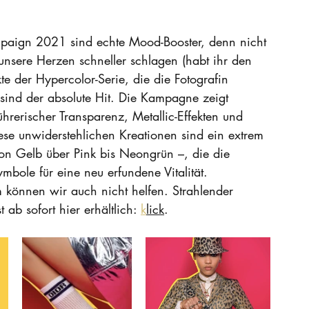
ampaign 2021 sind echte Mood-Booster, denn nicht 
 unsere Herzen schneller schlagen (habt ihr den 
e der Hypercolor-Serie, die die Fotografin 
 sind der absolute Hit. Die Kampagne zeigt 
ührerischer Transparenz, Metallic-Effekten und 
se unwiderstehlichen Kreationen sind ein extrem 
von Gelb über Pink bis Neongrün –, die die 
ole für eine neu erfundene Vitalität.
m können wir auch nicht helfen. Strahlender 
 ab sofort hier erhältlich: 
k
lick
.