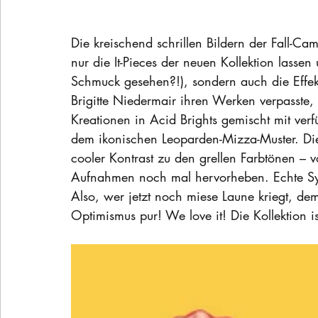
Die kreischend schrillen Bildern der Fall-C
nur die It-Pieces der neuen Kollektion lassen
Schmuck gesehen?!), sondern auch die Effekt
Brigitte Niedermair ihren Werken verpasste,
Kreationen in Acid Brights gemischt mit verf
dem ikonischen Leoparden-Mizza-Muster. Die
cooler Kontrast zu den grellen Farbtönen – 
Aufnahmen noch mal hervorheben. Echte Symb
Also, wer jetzt noch miese Laune kriegt, de
Optimismus pur! We love it! Die Kollektion ist