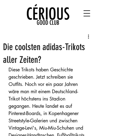
Die coolsten adidas-Trikots
aller Zeiten?
Diese Trikots haben Geschichte 
geschrieben. Jetzt schreiben sie 
Outfits. Noch vor ein paar Jahren 
wäre man mit einem Deutschland-
Trikot höchstens ins Stadion 
gegangen. Heute landet es auf 
Pinterest-Boards, in Kopenhagener 
Streetstyle-Galerien und zwischen 
Vintage-Levi's, Miu-Miu-Schuhen und 
Designer-Handtaschen. Fußballtrikots 