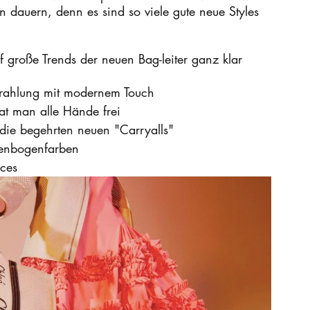
dauern, denn es sind so viele gute neue Styles 
nf große Trends der neuen Bag-leiter ganz klar 
strahlung mit modernem Touch
at man alle Hände frei
 die begehrten neuen "Carryalls"
egenbogenfarben
eces