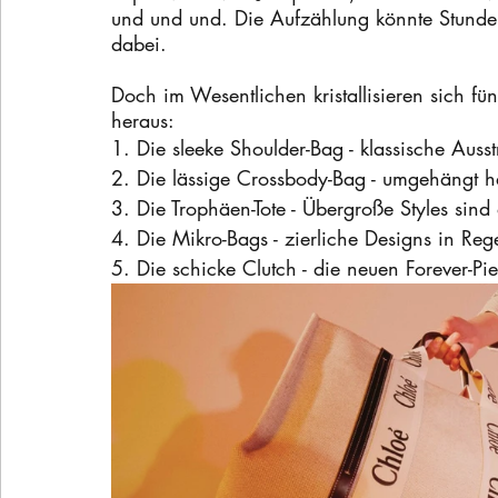
und und und. Die Aufzählung könnte Stunden 
dabei.
Doch im Wesentlichen kristallisieren sich fü
heraus:
1. Die sleeke Shoulder-Bag - klassische Aus
2. Die lässige Crossbody-Bag - umgehängt h
3. Die Trophäen-Tote - Übergroße Styles sind
4. Die Mikro-Bags - zierliche Designs in R
5. Die schicke Clutch - die neuen Forever-Pi