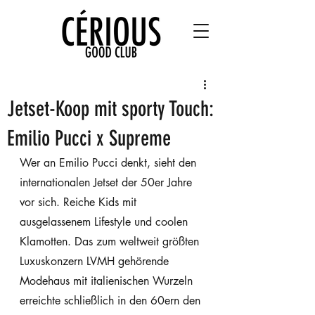
Jetset-Koop mit sporty Touch:
Emilio Pucci x Supreme
Wer an Emilio Pucci denkt, sieht den 
internationalen Jetset der 50er Jahre 
vor sich. Reiche Kids mit 
ausgelassenem Lifestyle und coolen 
Klamotten. Das zum weltweit größten 
Luxuskonzern LVMH gehörende 
Modehaus mit italienischen Wurzeln 
erreichte schließlich in den 60ern den 