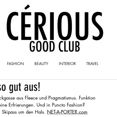
FASHION
BEAUTY
INTERIOR
TRAVEL
so gut aus!
Y
COLUMN
Sackgasse aus Fleece und Pragmatismus. Funktion 
ne Erfrierungen. Und in Puncto Fashion? 
Skipass um den Hals. 
NET-A-PORTER.com