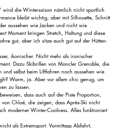
 wird die Wintersaison nämlich nicht sportlich 
ormance bleibt wichtig, aber mit Silhouette, Schnitt 
eder aussehen wie Jacken und nicht wie 
rfect Moment bringen Stretch, Haltung und diese 
fahre gut, aber ich sitze auch gut auf der Hütten-
ser, ikonischer. Nicht mehr als ironischer 
ment. Dazu Skibrillen von Moncler Grenoble, die 
 und selbst beim Liftfahren noch aussehen wie 
rgh? Warm, ja. Aber vor allem chic genug, um 
hen zu lassen.
beweisen, dass auch auf der Piste Proportion, 
von Chloé, die zeigen, dass Après-Ski nicht 
ch moderner Winter-Coolness. Alles funktioniert 
 nicht als Extremsport. Vormittags Abfahrt, 