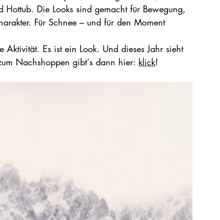
d Hottub. Die Looks sind gemacht für Bewegung, 
Charakter. Für Schnee – und für den Moment 
 Aktivität. Es ist ein Look. Und dieses Jahr sieht 
s zum Nachshoppen gibt‘s dann hier: 
klick
!