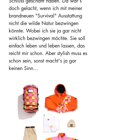
Schluss geschafft haben. Da wär's 
doch gelacht, wenn ich mit meiner 
brandneuen "Survival" Ausstattung 
nicht die wilde Natur bezwingen 
könnte. Wobei ich sie ja gar nicht 
wirklich bezwingen möchte. Sie soll 
einfach leben und leben lassen, das 
reicht mir schon. Aber stylish muss es 
schon sein, sonst macht's ja gar 
keinen Sinn…