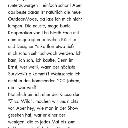
runterzuwürgen – einfach schön! Aber 
das beste daran ist natürlich die neue 
Outdoor-Mode, da lass ich mich nicht 
lumpen. Die neuste, mega bunte 
Kooperation von The North Face mit 
dem angesagten 
britischen Künstler 
und Designer 
Yinka Ilori etwa ließ 
mich schon sehr schwach werden. Ich 
kam, ich sah, ich kaufte. Denn im 
Ernst, wer weiß, wann der nächste 
Survival-Trip kommt?! Wahrscheinlich 
nicht in den kommenden 200 Jahren, 
aber wer weiß.
Natürlich bin ich eher der Knossi der 
"7 vs. Wild", machen wir uns nichts 
vor. Aber hey, wie man in der Show 
gesehen hat, war er einer der 
wenigen, die es jedes Mal bis zum 