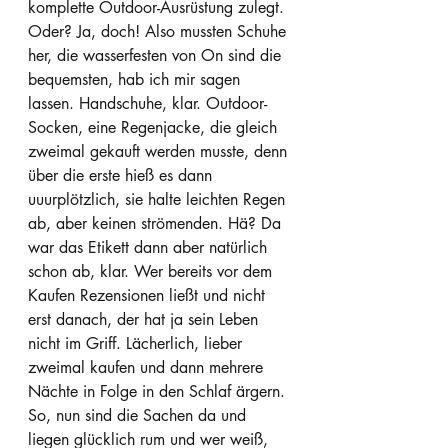
komplette Outdoor-Ausrüstung zulegt. 
Oder? Ja, doch! Also mussten Schuhe 
her, die wasserfesten von On sind die 
bequemsten, hab ich mir sagen 
lassen. Handschuhe, klar. Outdoor-
Socken, eine Regenjacke, die gleich 
zweimal gekauft werden musste, denn 
über die erste hieß es dann 
uuurplötzlich, sie halte leichten Regen 
ab, aber keinen strömenden. Hä? Da 
war das Etikett dann aber natürlich 
schon ab, klar. Wer bereits vor dem 
Kaufen Rezensionen ließt und nicht 
erst danach, der hat ja sein Leben 
nicht im Griff. Lächerlich, lieber 
zweimal kaufen und dann mehrere 
Nächte in Folge in den Schlaf ärgern. 
So, nun sind die Sachen da und 
liegen glücklich rum und wer weiß, 