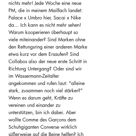
nichts mehr! Jede Woche eine neue 
PM, die in meinem Mailfach landet: 
Palace x Umbro hier, Sacai x Nike 
da… Ich kann es nicht mehr sehen! 
Warum kooperieren überhaupt so 
viele miteinander? Sind Marken ohne 
den Rettungsring einer anderen Marke 
etwa kurz vor dem Ersaufen? Sind 
Collabos also der neue erste Schritt in 
Richtung Untergang? Oder sind wir 
im Wassermann-Zeitalter 
angekommen und rufen laut: "alleine 
stark, zusammen noch viel stärker?" 
Wenn es darum geht, Kräfte zu 
vereinen und einander zu 
unterstützen, bin ich dabei. Aber 
w
ollte Comme des Garçons
 dem 
Schuhgiganten Converse wirklich 
süßerweise auf die Beine helfen? Ich 