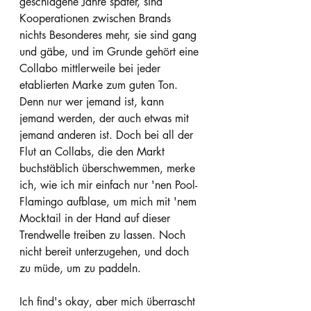
geschlagene Jahre später, sind 
Kooperationen zwischen Brands 
nichts Besonderes mehr, sie sind gang 
und gäbe, und im Grunde gehört eine 
Collabo mittlerweile bei jeder 
etablierten Marke zum guten Ton. 
Denn nur wer jemand ist, kann 
jemand werden, der auch etwas mit 
jemand anderen ist. Doch bei all der 
Flut an Collabs, die den Markt 
buchstäblich überschwemmen, merke 
ich, wie ich mir einfach nur 'nen Pool-
Flamingo aufblase, um mich mit 'nem 
Mocktail in der Hand auf dieser 
Trendwelle treiben zu lassen. Noch 
nicht bereit unterzugehen, und doch 
zu müde, um zu paddeln. 
Ich find's okay, aber mich überrascht 