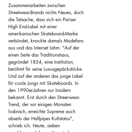
Zusammenarbeiten zwischen 
Streetwear-Brands nichts Neues, doch 
die Tatsache, dass sich ein Pariser 
High End-Label mit einer 
amerikanischen Skateboard-Marke 
verbündet, knockte damals Modefans 
aus und das Internet lahm. "Auf der 
einen Seite das Traditionshaus, 
gegründet 1854, eine Institution, 
berühmt für seine Luxusgepäckstücke. 
Und auf der anderen das junge Label 
für coole Jungs mit Skateboards. In 
den 1990er-Jahren nur Insidern 
bekannt. Erst durch den Streerwear-
Trend, der vor einigen Monaten 
losbrach, erreichte Supreme auch 
abseits der Halfpipes Kultstatus", 
schrieb ich. Heute, sieben 