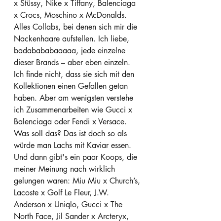
x Stüssy, Nike x Tiffany, Balenciaga 
x Crocs, Moschino x McDonalds. 
Alles Collabs, bei denen sich mir die 
Nackenhaare aufstellen. Ich liebe, 
badabababaaaaa, jede einzelne 
dieser Brands – aber eben einzeln. 
Ich finde nicht, dass sie sich mit den 
Kollektionen einen Gefallen getan 
haben. Aber am wenigsten verstehe 
ich Zusammenarbeiten wie Gucci x 
Balenciaga oder Fendi x Versace. 
Was soll das? Das ist doch so als 
würde man Lachs mit Kaviar essen. 
Und dann gibt's ein paar Koops, die 
meiner Meinung nach wirklich 
gelungen waren: Miu Miu x Church’s, 
Lacoste x Golf Le Fleur, J.W. 
Anderson x Uniqlo, Gucci x The 
North Face, Jil Sander x Arcteryx, 