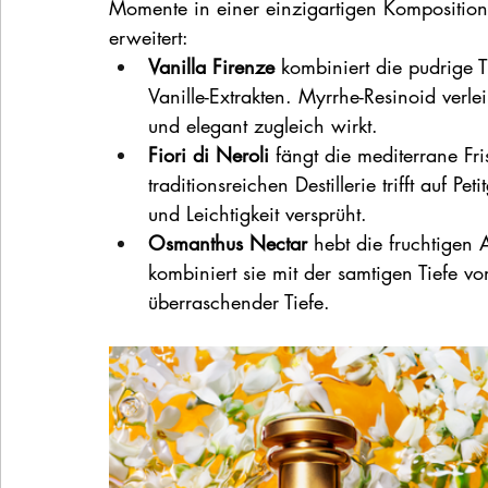
Momente in einer einzigartigen Komposition 
erweitert: 
Vanilla Firenze
 kombiniert die pudrige T
Vanille-Extrakten. Myrrhe-Resinoid verleih
und elegant zugleich wirkt.
Fiori di Neroli
 fängt die mediterrane Fri
traditionsreichen Destillerie trifft auf 
und Leichtigkeit versprüht.
Osmanthus Nectar
 hebt die fruchtigen
kombiniert sie mit der samtigen Tiefe v
überraschender Tiefe.