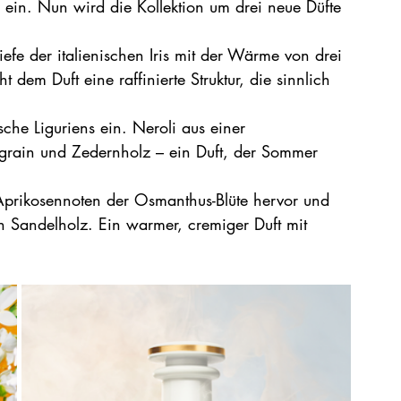
ein. Nun wird die Kollektion um drei neue Düfte 
iefe der italienischen Iris mit der Wärme von drei 
t dem Duft eine raffinierte Struktur, die sinnlich 
sche Liguriens ein. Neroli aus einer 
Petitgrain und Zedernholz – ein Duft, der Sommer 
 Aprikosennoten der Osmanthus-Blüte hervor und 
on Sandelholz. Ein warmer, cremiger Duft mit 