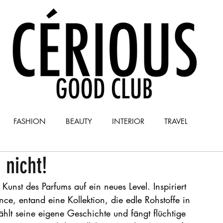
FASHION
BEAUTY
INTERIOR
TRAVEL
 nicht!
Y
COLUMN
 Kunst des Parfums auf ein neues Level. Inspiriert 
ce, entand eine Kollektion, die edle Rohstoffe in 
ählt seine eigene Geschichte und fängt flüchtige 