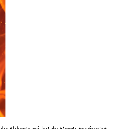
n der Alchemie auf, bei der Materie transformiert 