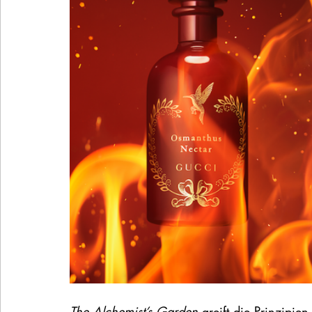
The Alchemist’s Garden
 greift die Prinzipie