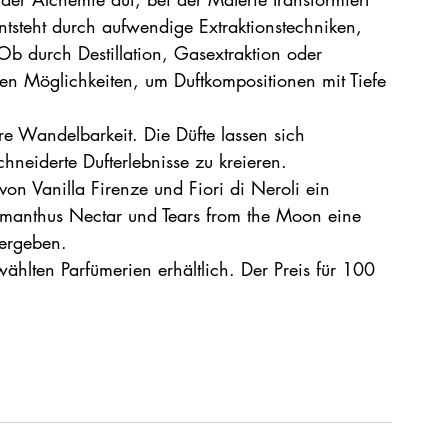
entsteht durch aufwendige Extraktionstechniken, 
Ob durch Destillation, Gasextraktion oder 
en Möglichkeiten, um Duftkompositionen mit Tiefe 
re Wandelbarkeit. Die Düfte lassen sich 
neiderte Dufterlebnisse zu kreieren. 
von Vanilla Firenze und Fiori di Neroli ein 
 Osmanthus Nectar und Tears from the Moon eine 
 ergeben.
ählten Parfümerien erhältlich. Der Preis für 100 