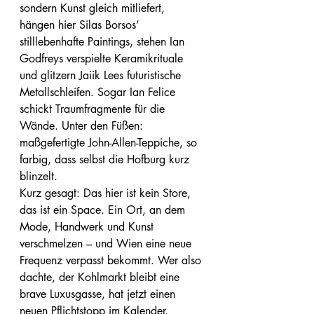
sondern Kunst gleich mitliefert, 
hängen hier Silas Borsos’ 
stilllebenhafte Paintings, stehen Ian 
Godfreys verspielte Keramikrituale 
und glitzern Jaiik Lees futuristische 
Metallschleifen. Sogar Ian Felice 
schickt Traumfragmente für die 
Wände. Unter den Füßen: 
maßgefertigte John-Allen-Teppiche, so 
farbig, dass selbst die Hofburg kurz 
blinzelt.
Kurz gesagt: Das hier ist kein Store, 
das ist ein Space. Ein Ort, an dem 
Mode, Handwerk und Kunst 
verschmelzen – und Wien eine neue 
Frequenz verpasst bekommt. Wer also 
dachte, der Kohlmarkt bleibt eine 
brave Luxusgasse, hat jetzt einen 
neuen Pflichtstopp im Kalender.