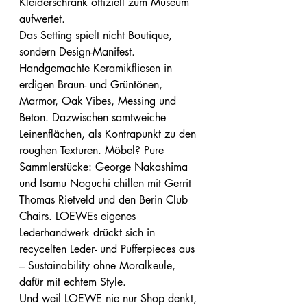
Kleiderschrank offiziell zum Museum 
aufwertet.
Das Setting spielt nicht Boutique, 
sondern Design-Manifest. 
Handgemachte Keramikfliesen in 
erdigen Braun- und Grüntönen, 
Marmor, Oak Vibes, Messing und 
Beton. Dazwischen samtweiche 
Leinenflächen, als Kontrapunkt zu den 
roughen Texturen. Möbel? Pure 
Sammlerstücke: George Nakashima 
und Isamu Noguchi chillen mit Gerrit 
Thomas Rietveld und den Berin Club 
Chairs. LOEWEs eigenes 
Lederhandwerk drückt sich in 
recycelten Leder- und Pufferpieces aus 
– Sustainability ohne Moralkeule, 
dafür mit echtem Style.
Und weil LOEWE nie nur Shop denkt, 