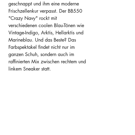
geschnappt und ihm eine moderne 
Frischzellenkur verpasst. Der BB550 
"Crazy Navy" rockt mit 
verschiedenen coolen Blau-Tönen wie 
Vintage-Indigo, Arktis, Hellarktis und 
Marineblau. Und das Beste? Das 
Farbspektakel findet nicht nur im 
ganzen Schuh, sondern auch im 
raffinierten Mix zwischen rechtem und 
linkem Sneaker statt.