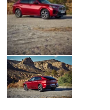
Der BMW iX2 ist ein Juwel der 