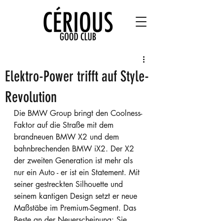
Elektro-Power trifft auf Style-
Revolution
Die BMW Group bringt den Coolness-
Faktor auf die Straße mit dem 
brandneuen BMW X2 und dem 
bahnbrechenden BMW iX2. Der X2 
der zweiten Generation ist mehr als 
nur ein Auto - er ist ein Statement. Mit 
seiner gestreckten Silhouette und 
seinem kantigen Design setzt er neue 
Maßstäbe im Premium-Segment. Das 
Beste an der Neuerscheinung: Sie 