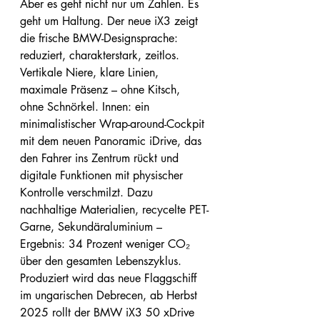
Aber es geht nicht nur um Zahlen. Es 
geht um Haltung. Der neue iX3 zeigt 
die frische BMW-Designsprache: 
reduziert, charakterstark, zeitlos. 
Vertikale Niere, klare Linien, 
maximale Präsenz – ohne Kitsch, 
ohne Schnörkel. Innen: ein 
minimalistischer Wrap-around-Cockpit 
mit dem neuen Panoramic iDrive, das 
den Fahrer ins Zentrum rückt und 
digitale Funktionen mit physischer 
Kontrolle verschmilzt. Dazu 
nachhaltige Materialien, recycelte PET-
Garne, Sekundäraluminium – 
Ergebnis: 34 Prozent weniger CO₂ 
über den gesamten Lebenszyklus.
Produziert wird das neue Flaggschiff 
im ungarischen Debrecen, ab Herbst 
2025 rollt der BMW iX3 50 xDrive 